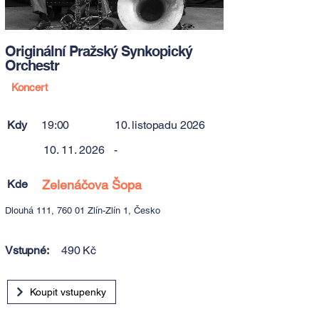
Originální Pražský Synkopický
Orchestr
Koncert
Kdy
19:00
10. listopadu 2026
10. 11. 2026
-
Kde
Zelenáčova Šopa
Dlouhá 111, 760 01 Zlín-Zlín 1, Česko
Vstupné:
490 Kč
Koupit vstupenky