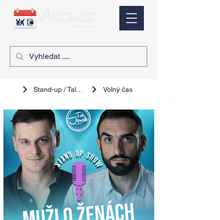
Stand-up / Talk show
Volný čas