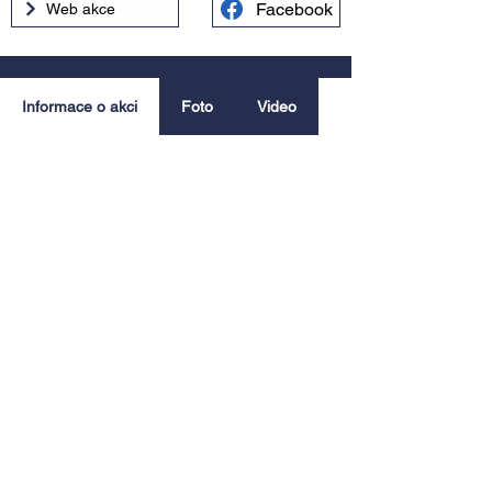
Facebook
Web akce
Informace o akci
Foto
Video