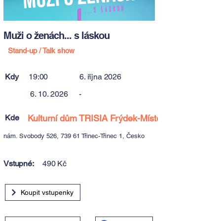
Muži o ženách... s láskou
Stand-up / Talk show
Kdy
19:00
6. října 2026
6. 10. 2026
-
Kde
Kulturní dům TRISIA Frýdek-Místek
nám. Svobody 526, 739 61 Třinec-Třinec 1, Česko
Vstupné:
490 Kč
Koupit vstupenky