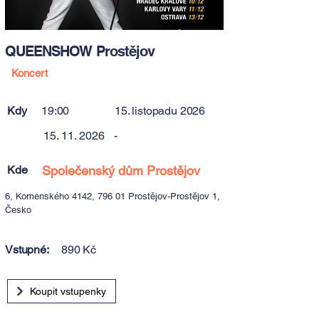
QUEENSHOW Prostějov
Koncert
Kdy
19:00
15. listopadu 2026
15. 11. 2026
-
Kde
Společenský dům Prostějov
6, Komenského 4142, 796 01 Prostějov-Prostějov 1,
Česko
Vstupné:
890 Kč
Koupit vstupenky