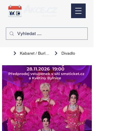
Kabaret / Burlesque
Divadlo