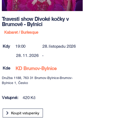
Travesti show Divoké kočky v
Brumově - Bylnici
Kabaret / Burlesque
Kdy
19:00
28. listopadu 2026
28. 11. 2026
-
Kde
KD Brumov-Bylnice
Družba 1188, 763 31 Brumov-Bylnice-Brumov-
Bylnice 1, Česko
Vstupné:
420 Kč
Koupit vstupenky