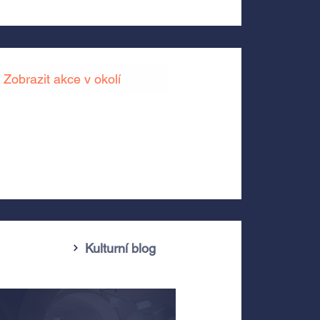
Zobrazit akce v okolí
Kulturní blog