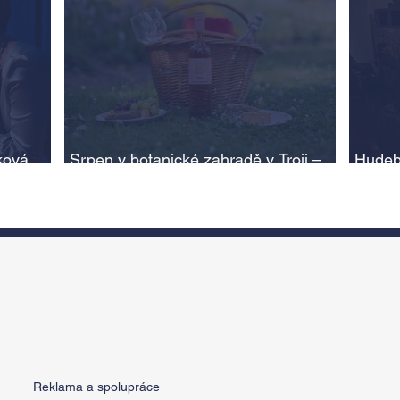
ková,
Srpen v botanické zahradě v Troji –
Hudeb
cesta do pravěku rostlinného světa a
Ameri
adlí na
vinařské oslavy
ožije
n
Reklama a spolupráce