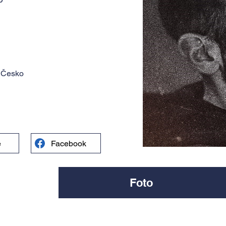
, Česko
e
Facebook
Foto