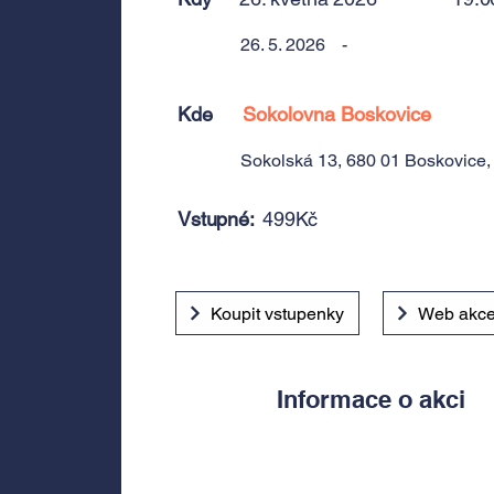
26. 5. 2026
-
Kde
Sokolovna Boskovice
Sokolská 13, 680 01 Boskovice
Vstupné:
499Kč
Koupit vstupenky
Web akc
Informace o akci