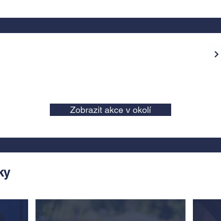
Zobrazit akce v okolí
ky