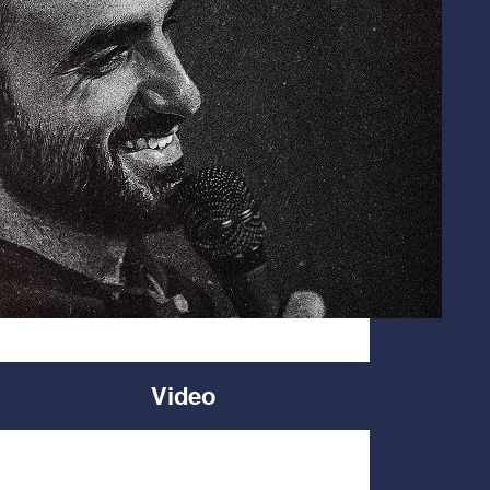
Video