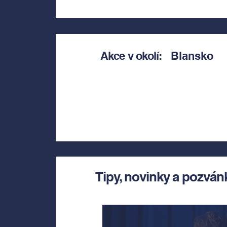
Akce v okolí:
Blansko
Tipy, novinky a pozván