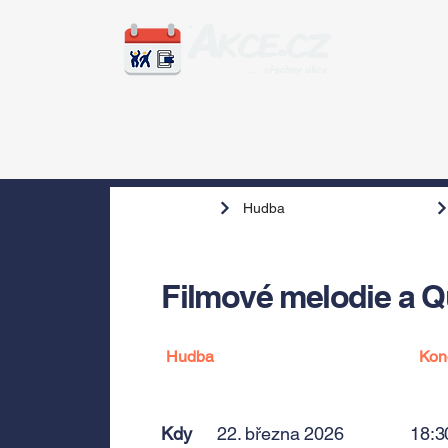
Zážitky
Hudba
Voln
Hudba
Filmové melodie a Q
Hudba
Kon
Kdy
22. března 2026
18:3