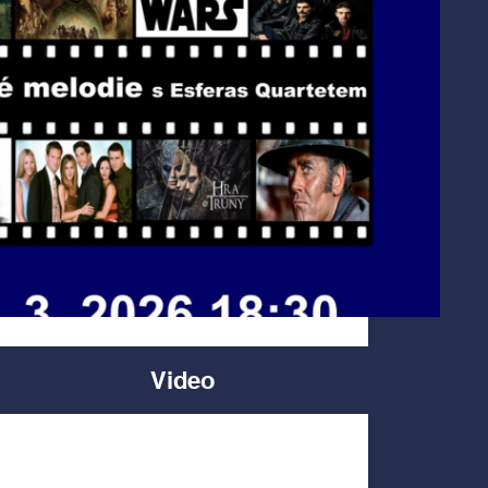
Video