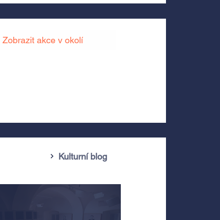
Zobrazit akce v okolí
Kulturní blog