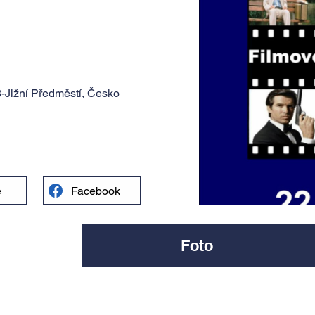
-Jižní Předměstí, Česko
e
Facebook
Foto