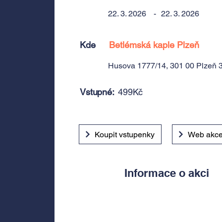
22. 3. 2026
-
22. 3. 2026
Kde
Betlémská kaple Plzeň
Husova 1777/14, 301 00 Plzeň 3
Vstupné:
499Kč
Koupit vstupenky
Web akc
Informace o akci