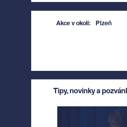
Akce v okolí:
Plzeň
Tipy, novinky a pozván