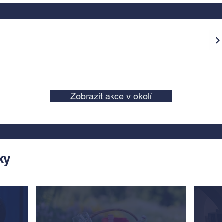
Zobrazit akce v okolí
ky