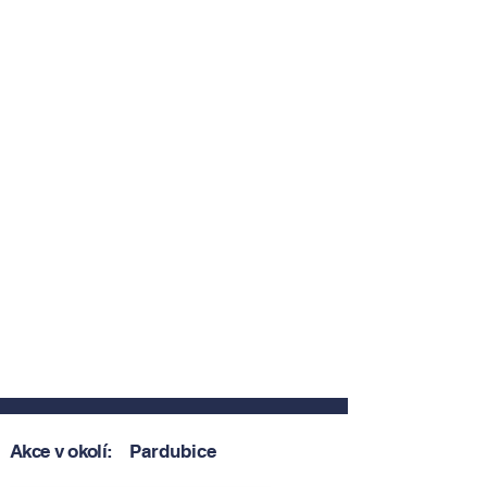
Akce v okolí:
Pardubice