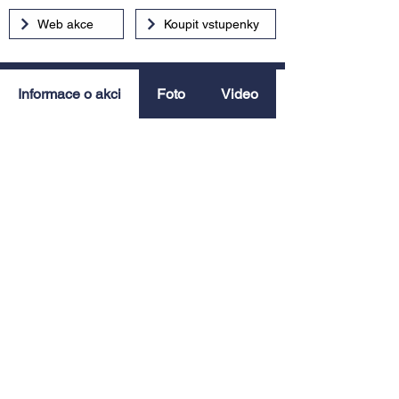
Web akce
Koupit vstupenky
Informace o akci
Foto
Video