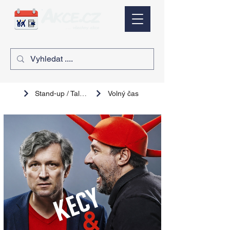
Stand-up / Talk show
Volný čas