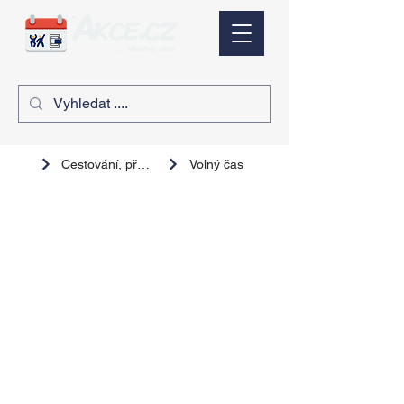
Cestování, přednáška
Volný čas