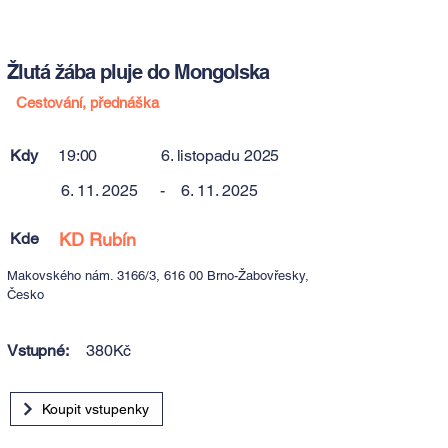
Žlutá žába pluje do Mongolska
Cestování, přednáška
Kdy
19:00
6. listopadu 2025
6. 11. 2025
-
6. 11. 2025
Kde
KD Rubín
Makovského nám. 3166/3, 616 00 Brno-Žabovřesky,
Česko
Vstupné:
380Kč
Koupit vstupenky