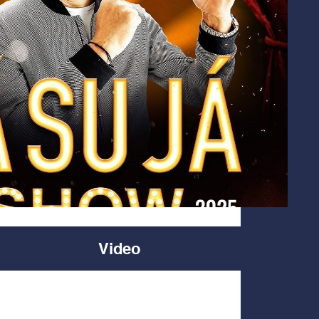
Video