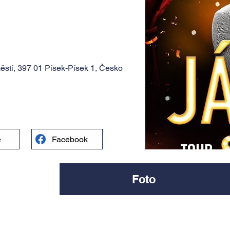
ěstí, 397 01 Písek-Písek 1, Česko
e
Facebook
Foto