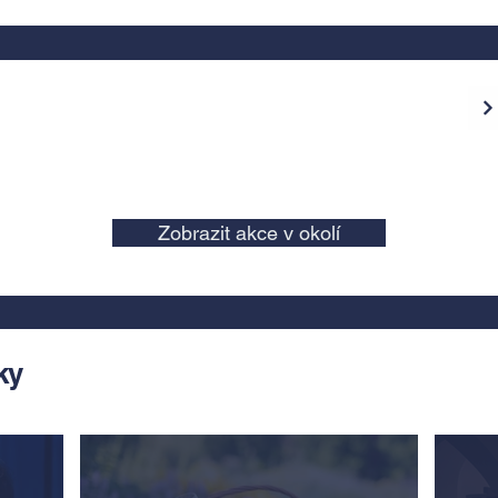
Zobrazit akce v okolí
ky