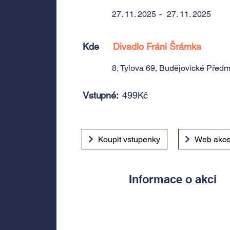
27. 11. 2025
-
27. 11. 2025
Kde
Divadlo Fráni Šrámka
8, Tylova 69, Budějovické Předm
Vstupné:
499Kč
Koupit vstupenky
Web akc
Informace o akci