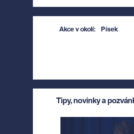
Akce v okolí:
Písek
Tipy, novinky a pozván