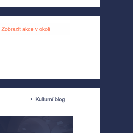
Zobrazit akce v okolí
Kulturní blog