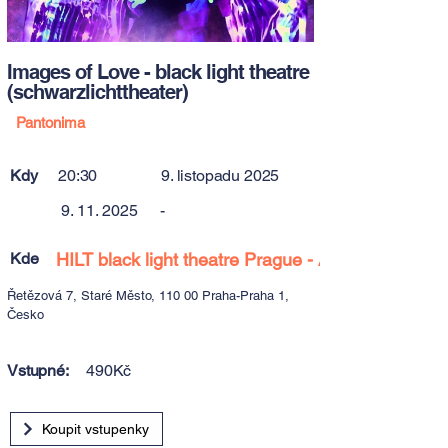
Images of Love - black light theatre
(schwarzlichttheater)
Pantonima
Kdy
20:30
9. listopadu 2025
9. 11. 2025
-
Kde
HILT black light theatre Prague - Art Space
Řetězová 7, Staré Město, 110 00 Praha-Praha 1,
Česko
Vstupné:
490Kč
Koupit vstupenky