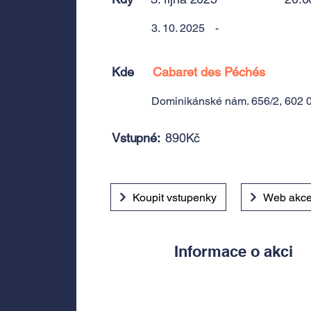
3. 10. 2025
-
Kde
Cabaret des Péchés
Dominikánské nám. 656/2, 602 0
Vstupné:
890Kč
Koupit vstupenky
Web akc
Informace o akci