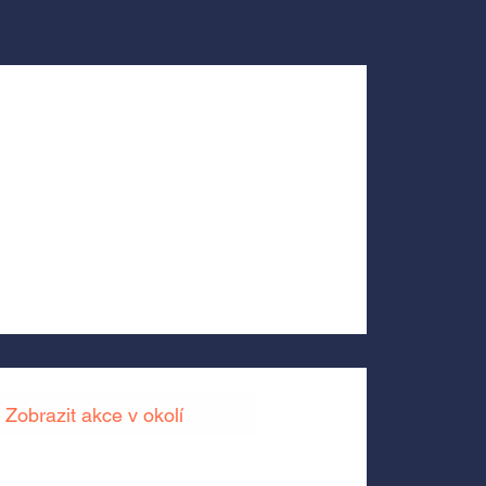
Zobrazit akce v okolí