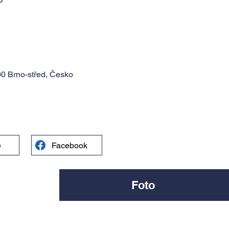
0 Brno-střed, Česko
e
Facebook
Foto