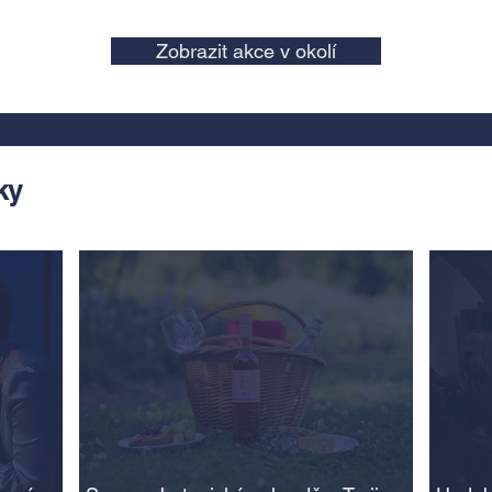
Zobrazit akce v okolí
ky