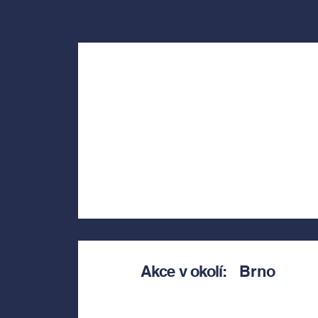
Akce v okolí:
Brno