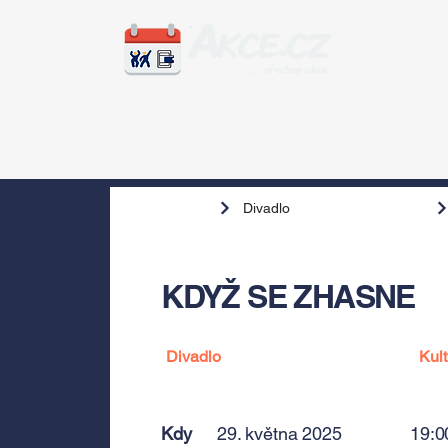
Zážitky
Hudba
Voln
Divadlo
KDYŽ SE ZHASNE
Divadlo
Kult
Kdy
29. května 2025
19:0