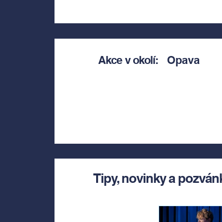
Akce v okolí:
Opava
Tipy, novinky a pozván