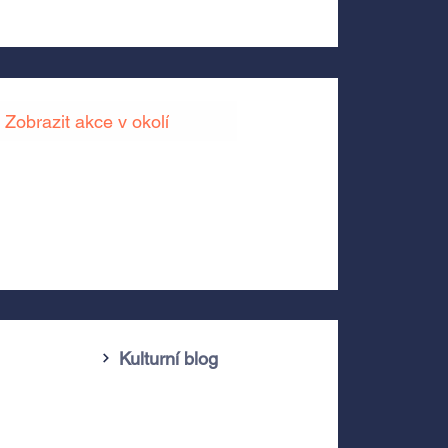
Zobrazit akce v okolí
Kulturní blog