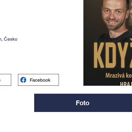
n, Česko
e
Facebook
Foto