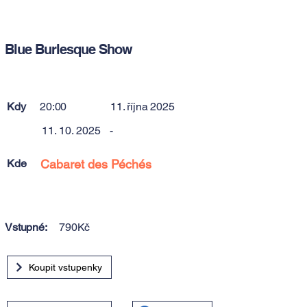
Blue Burlesque Show
Kdy
20:00
11. října 2025
11. 10. 2025
-
Kde
Cabaret des Péchés
Vstupné:
790Kč
Koupit vstupenky