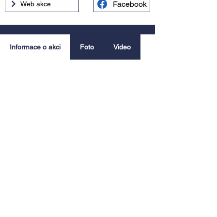
Facebook
Web akce
Informace o akci
Foto
Video