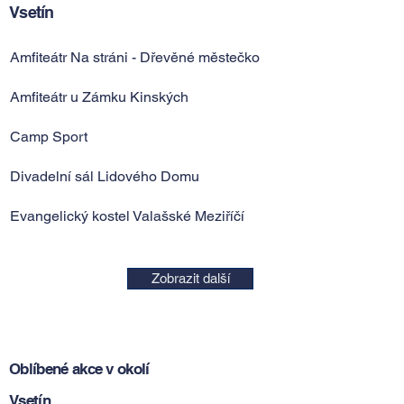
Vsetín
Amfiteátr Na stráni - Dřevěné městečko
Amfiteátr u Zámku Kinských
Camp Sport
Divadelní sál Lidového Domu
Evangelický kostel Valašské Meziříčí
Zobrazit další
Oblíbené akce v okolí
Vsetín