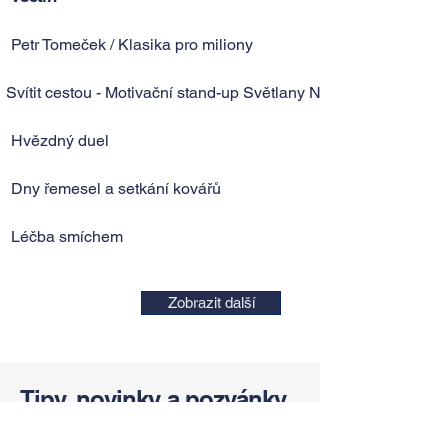
Petr Tomeček / Klasika pro miliony
Svítit cestou - Motivační stand-up Světlany Nálepkové
Hvězdný duel
Dny řemesel a setkání kovářů
Léčba smíchem
Zobrazit další
Tipy, novinky a pozvánky