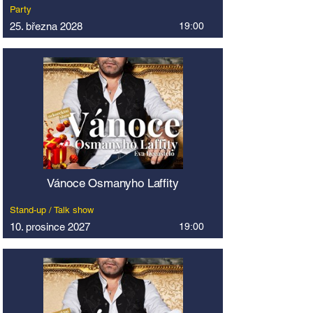
Party
25. března 2028
19:00
Vánoce Osmanyho Laffity
Stand-up / Talk show
10. prosince 2027
19:00