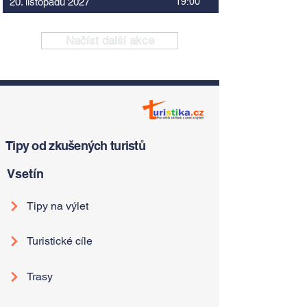
20. listopadu 2027
19:00
Načíst další akce
Tipy od zkušených turistů
Vsetín
Tipy na výlet
Turistické cíle
Trasy