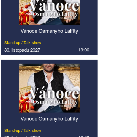
Vánoce Osmanyho Laffity
Stand-up / Talk show
30. listopadu 2027
19:00
Vánoce Osmanyho Laffity
Stand-up / Talk show