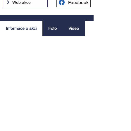
Facebook
Web akce
Informace o akci
Foto
Video