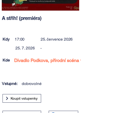
A střih! (premiéra)
Kdy
17:00
25. července 2026
25. 7. 2026
-
Kde
Divadlo Podkova, přírodní scéna v údolí Mže
Vstupné:
dobrovolné
Koupit vstupenky