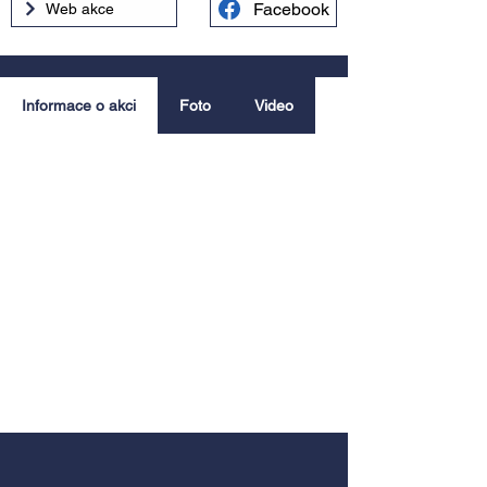
Facebook
Web akce
Informace o akci
Foto
Video