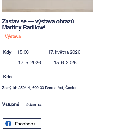
Zastav se — výstava obrazů
Martiny Radilové
Výstava
Kdy
15:00
17. května 2026
17. 5. 2026
-
15. 6. 2026
Kde
Zelný trh 250/14, 602 00 Brno-střed, Česko
Vstupné:
Zdarma
Facebook