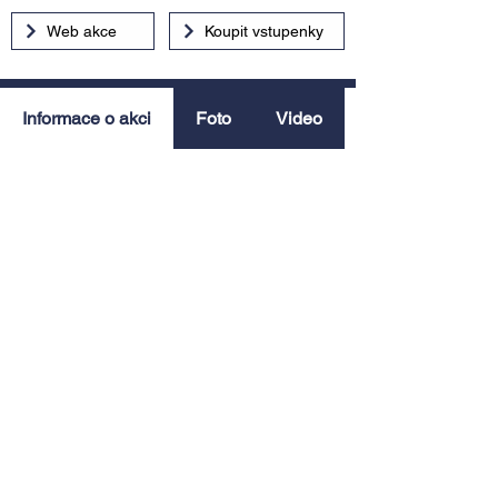
Web akce
Koupit vstupenky
Informace o akci
Foto
Video