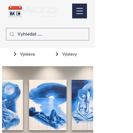
Výstava
Výstavy