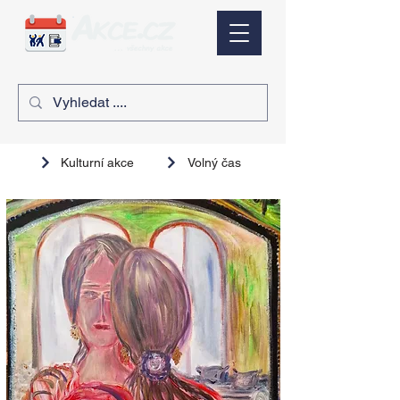
Kulturní akce
Volný čas