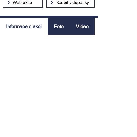
Web akce
Koupit vstupenky
Informace o akci
Foto
Video