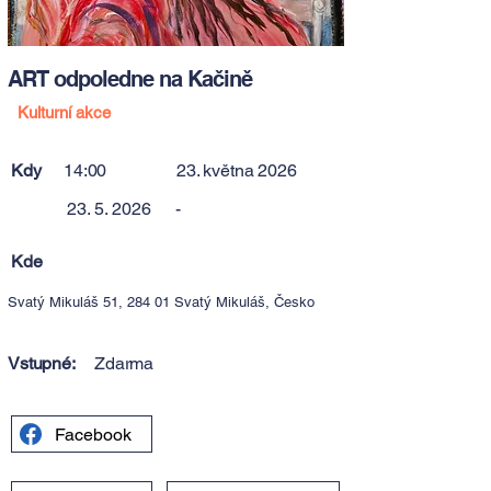
ART odpoledne na Kačině
Kulturní akce
Kdy
14:00
23. května 2026
23. 5. 2026
-
Kde
Svatý Mikuláš 51, 284 01 Svatý Mikuláš, Česko
Vstupné:
Zdarma
Facebook