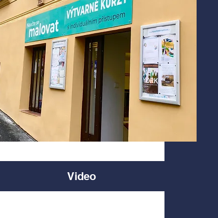
Video