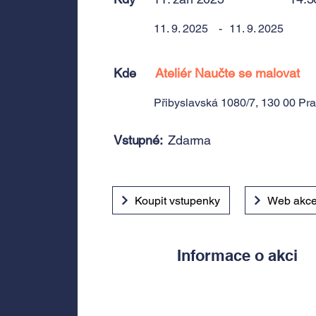
11. 9. 2025
-
11. 9. 2025
Kde
Ateliér Naučte se malovat
Přibyslavská 1080/7, 130 00 Pr
Vstupné:
Zdarma
Koupit vstupenky
Web akc
Informace o akci