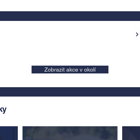
Zobrazit akce v okolí
ky