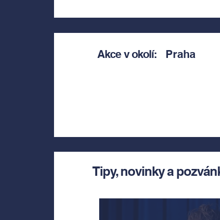
Akce v okolí:
Praha
Tipy, novinky a pozván