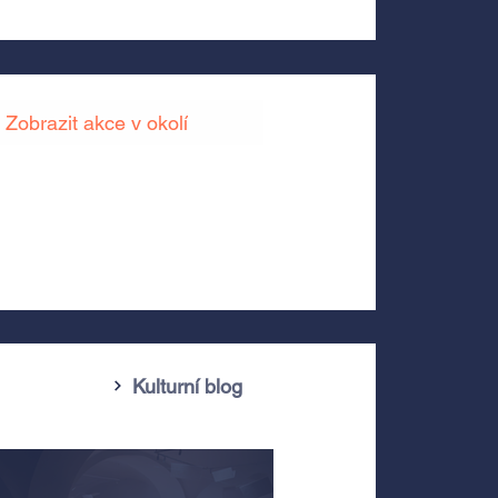
Zobrazit akce v okolí
Kulturní blog