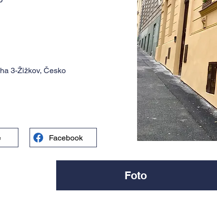
aha 3-Žižkov, Česko
e
Facebook
Foto