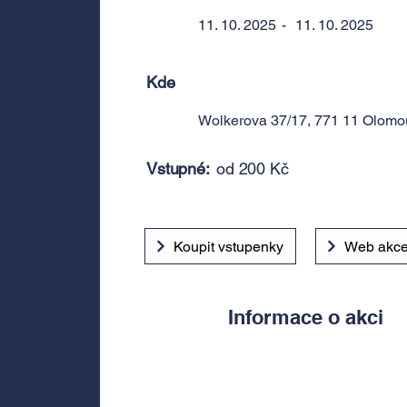
11. 10. 2025
-
11. 10. 2025
Kde
Wolkerova 37/17, 771 11 Olom
Vstupné:
od 200 Kč
Koupit vstupenky
Web akc
Informace o akci