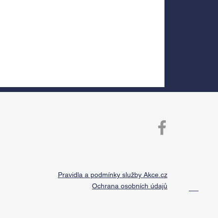
Pravidla a podmínky služby Akce.cz
Ochrana osobních údajů
ika.cz s.r.o.