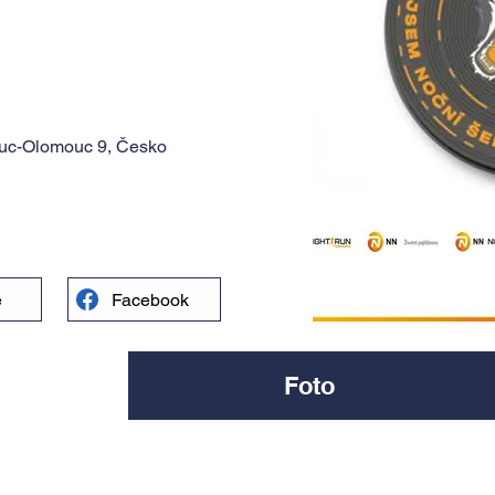
ouc-Olomouc 9, Česko
e
Facebook
Foto