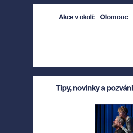
Akce v okolí:
Olomouc
Tipy, novinky a pozván