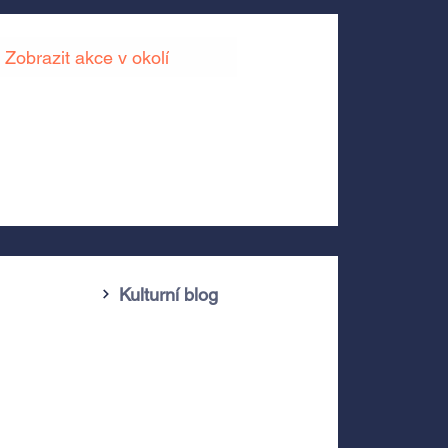
Zobrazit akce v okolí
Kulturní blog