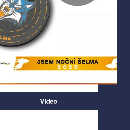
Video