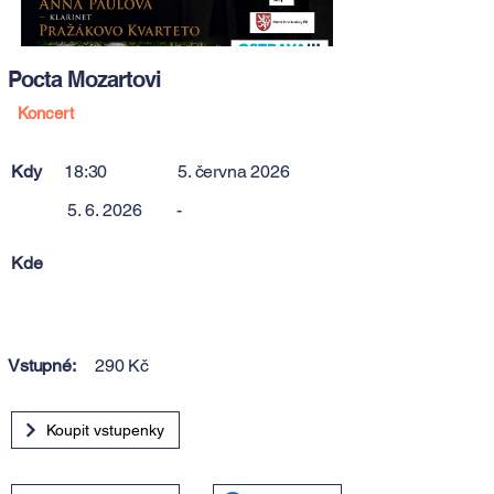
Pocta Mozartovi
Koncert
Kdy
18:30
5. června 2026
5. 6. 2026
-
Kde
Vstupné:
290 Kč
Koupit vstupenky