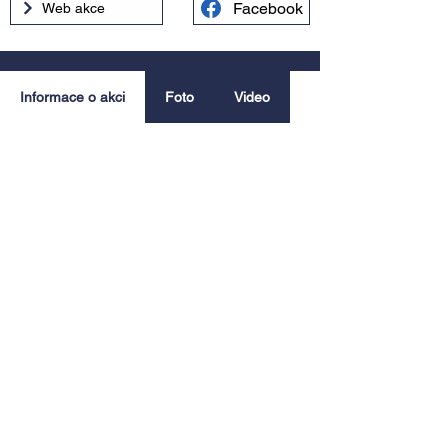
Facebook
Web akce
Informace o akci
Foto
Video