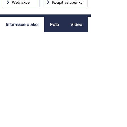
Web akce
Koupit vstupenky
Informace o akci
Foto
Video