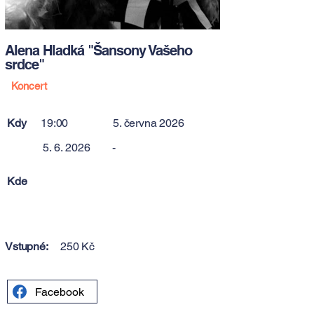
Alena Hladká "Šansony Vašeho
srdce"
Koncert
Kdy
19:00
5. června 2026
5. 6. 2026
-
Kde
Vstupné:
250 Kč
Facebook