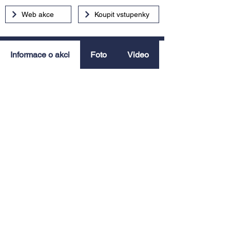
Web akce
Koupit vstupenky
Informace o akci
Foto
Video