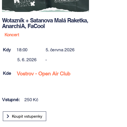
Wotazník + Satanova Malá Raketka,
AnarchiA, FaCool
Koncert
Kdy
18:00
5. června 2026
5. 6. 2026
-
Kde
Vostrov - Open Air Club
Vstupné:
250 Kč
Koupit vstupenky