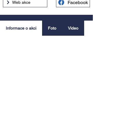
Facebook
Web akce
Informace o akci
Foto
Video