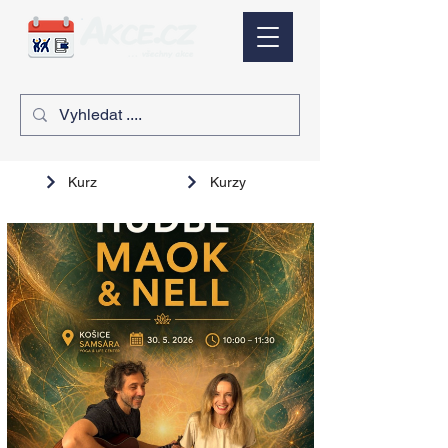
Kurz
Kurzy