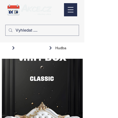
Hudba