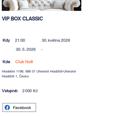
VIP BOX CLASSIC
Kdy
21:00
30. května 2026
30. 5. 2026
-
Kde
Club No6
Hradební 1198, 686 01 Uherské Hradiště-Uherské
Hradiště 1, Česko
Vstupné:
2 000 Kč
Facebook