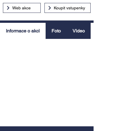
Web akce
Koupit vstupenky
Informace o akci
Foto
Video