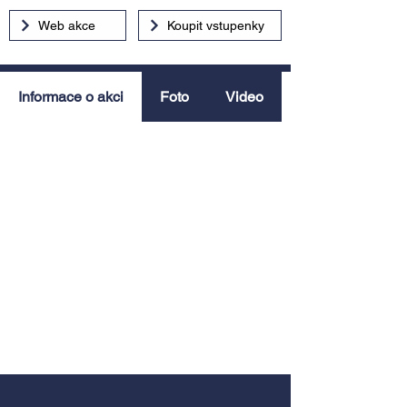
Web akce
Koupit vstupenky
Informace o akci
Foto
Video