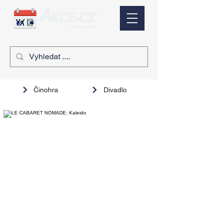
Činohra
Divadlo