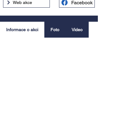
Facebook
Web akce
Informace o akci
Foto
Video