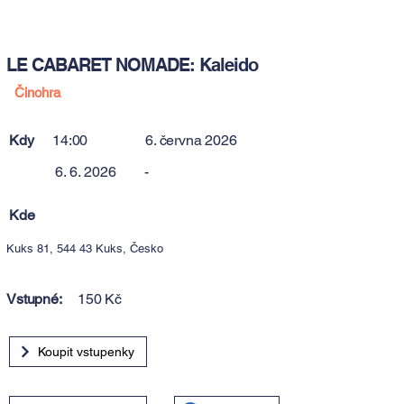
LE CABARET NOMADE: Kaleido
Činohra
Kdy
14:00
6. června 2026
6. 6. 2026
-
Kde
Kuks 81, 544 43 Kuks, Česko
Vstupné:
150 Kč
Koupit vstupenky