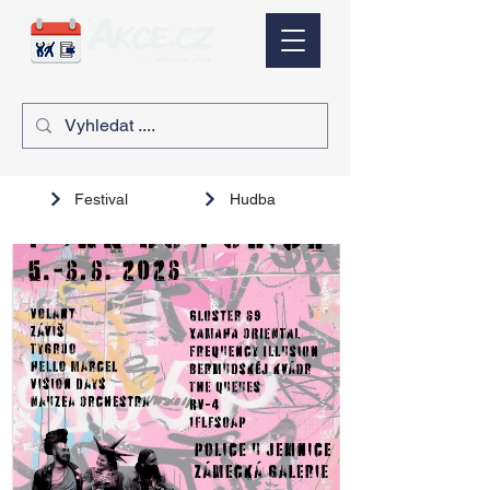
Festival
Hudba