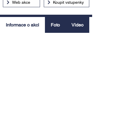
Web akce
Koupit vstupenky
Informace o akci
Foto
Video