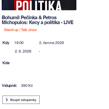
Bohumil Pečinka & Petros
Michopulos: Kecy a politika - LIVE
Stand-up / Talk show
Kdy
19:00
2. června 2026
2. 6. 2026
-
Kde
Vstupné:
390 Kč
Koupit vstupenky