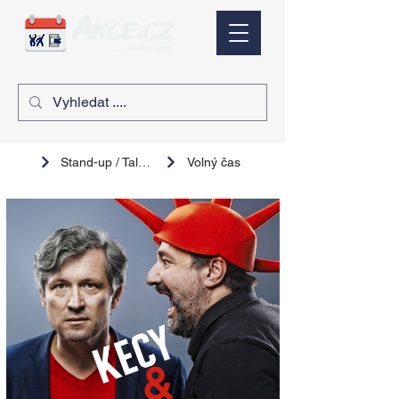
Stand-up / Talk show
Volný čas