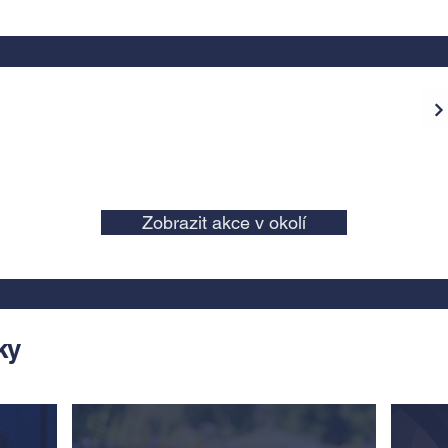
Zobrazit akce v okolí
ky