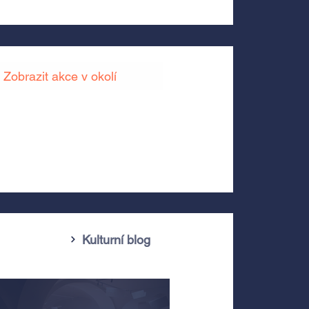
Zobrazit akce v okolí
Kulturní blog