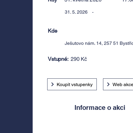
31. 5. 2026
-
Kde
Ješutovo nám. 14, 257 51 Bystř
Vstupné:
290 Kč
Koupit vstupenky
Web akc
Informace o akci