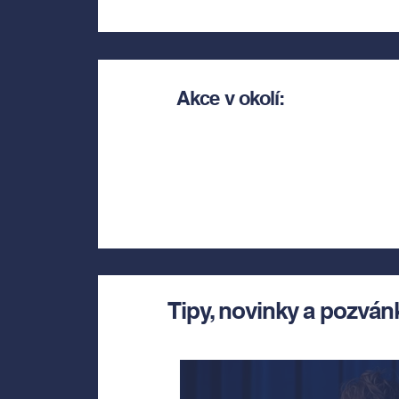
Akce v okolí:
Tipy, novinky a pozván