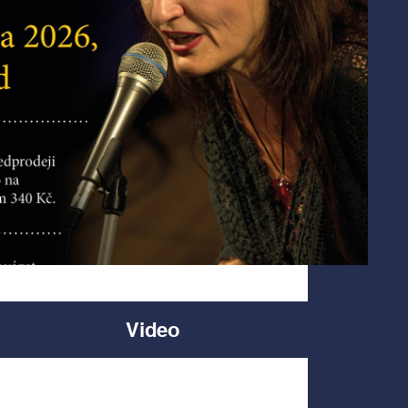
Video