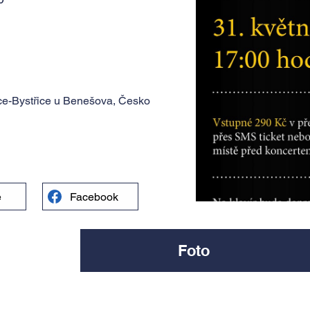
ice-Bystřice u Benešova, Česko
e
Facebook
Foto