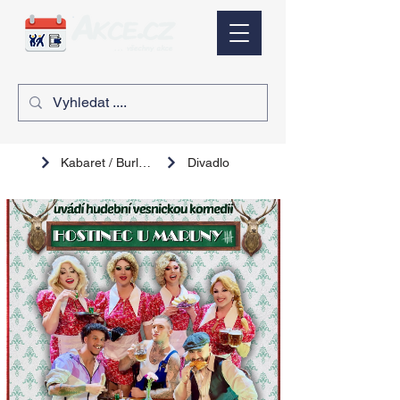
Kabaret / Burlesque
Divadlo