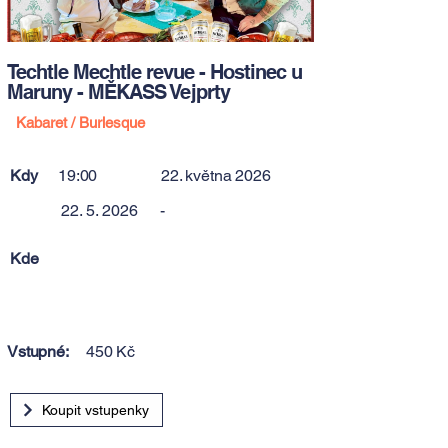
Techtle Mechtle revue - Hostinec u
Maruny - MĚKASS Vejprty
Kabaret / Burlesque
Kdy
19:00
22. května 2026
22. 5. 2026
-
Kde
Vstupné:
450 Kč
Koupit vstupenky