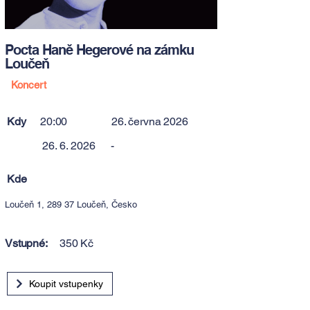
Pocta Haně Hegerové na zámku
Loučeň
Koncert
Kdy
20:00
26. června 2026
26. 6. 2026
-
Kde
Loučeň 1, 289 37 Loučeň, Česko
Vstupné:
350 Kč
Koupit vstupenky