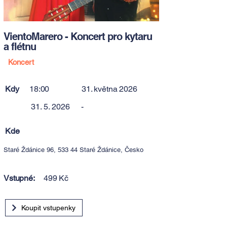
VientoMarero - Koncert pro kytaru
a flétnu
Koncert
Kdy
18:00
31. května 2026
31. 5. 2026
-
Kde
Staré Ždánice 96, 533 44 Staré Ždánice, Česko
Vstupné:
499 Kč
Koupit vstupenky