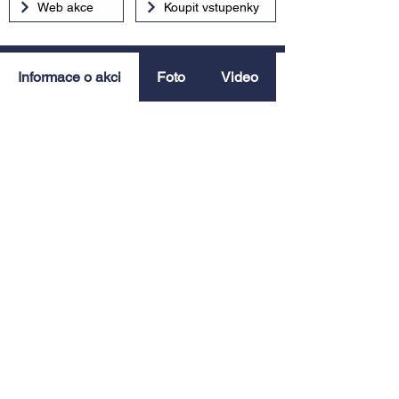
Web akce
Koupit vstupenky
Informace o akci
Foto
Video