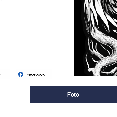
e
Facebook
Foto