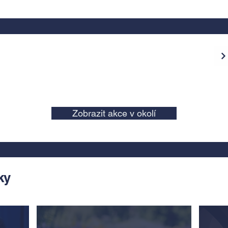
Zobrazit akce v okolí
ky