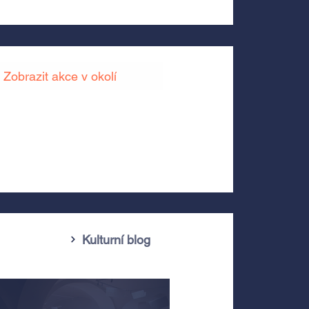
Zobrazit akce v okolí
Kulturní blog