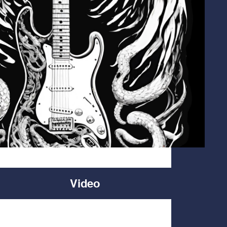
Video