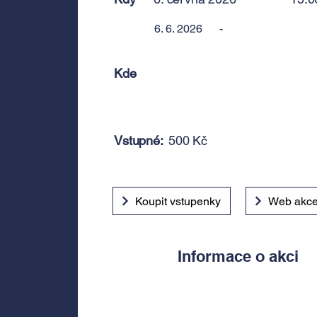
6. 6. 2026
-
Kde
Vstupné:
500 Kč
Koupit vstupenky
Web akc
Informace o akci