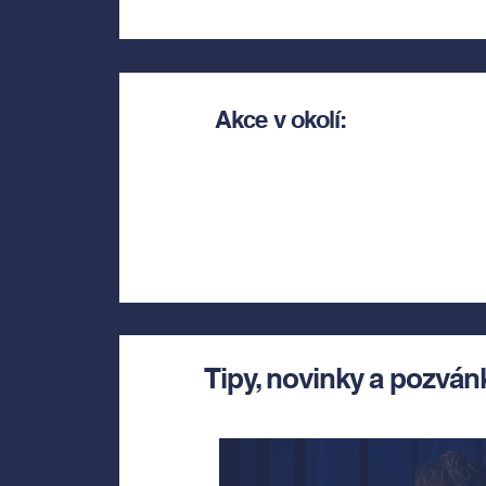
Akce v okolí:
Tipy, novinky a pozván