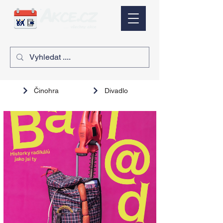
Činohra
Divadlo