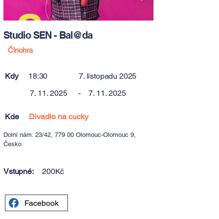
Studio SEN - Bal@da
Činohra
Kdy
18:30
7. listopadu 2025
7. 11. 2025
-
7. 11. 2025
Kde
Divadlo na cucky
Dolní nám. 23/42, 779 00 Olomouc-Olomouc 9,
Česko
Vstupné:
200Kč
Facebook