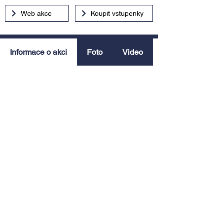
Web akce
Koupit vstupenky
Informace o akci
Foto
Video