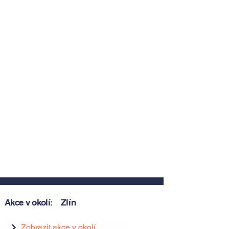
Akce v okolí:
Zlín
Zobrazit akce v okolí