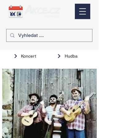
Koncert
Hudba