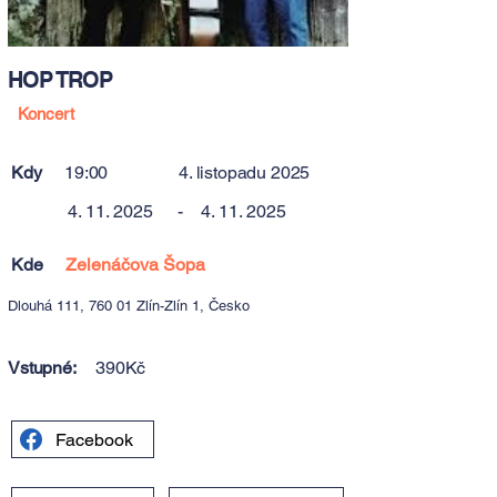
HOP TROP
Koncert
Kdy
19:00
4. listopadu 2025
4. 11. 2025
-
4. 11. 2025
Kde
Zelenáčova Šopa
Dlouhá 111, 760 01 Zlín-Zlín 1, Česko
Vstupné:
390Kč
Facebook