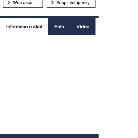
Web akce
Koupit vstupenky
Informace o akci
Foto
Video