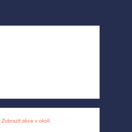
Zobrazit akce v okolí