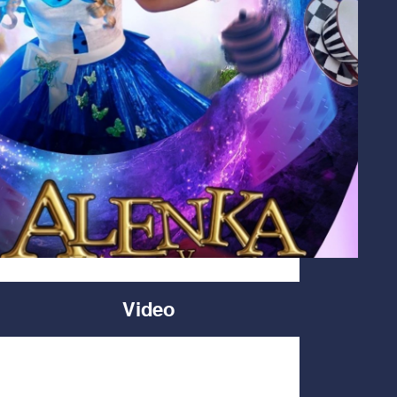
Video