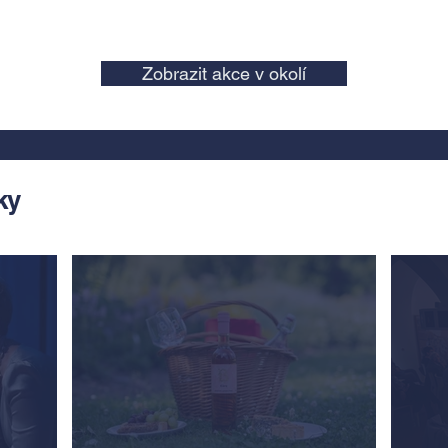
Zobrazit akce v okolí
ky