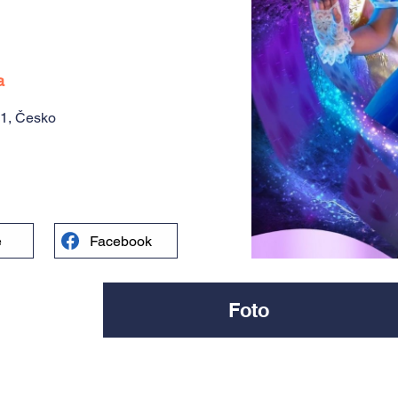
a
 1, Česko
e
Facebook
Foto