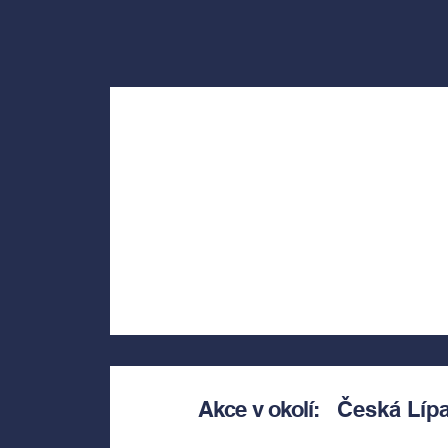
Akce v okolí:
Česká Líp