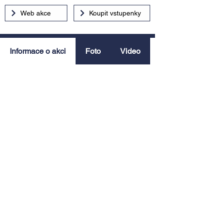
Web akce
Koupit vstupenky
Informace o akci
Foto
Video