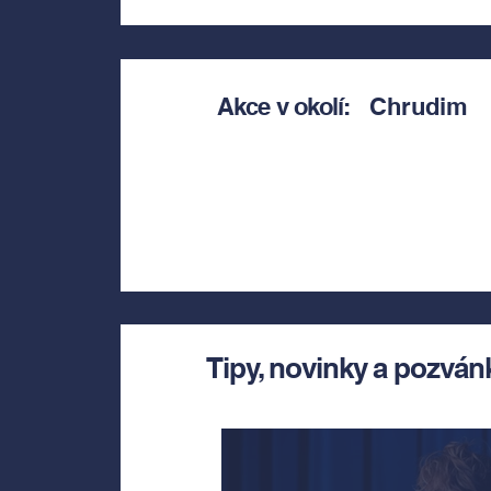
Akce v okolí:
Chrudim
Tipy, novinky a pozván