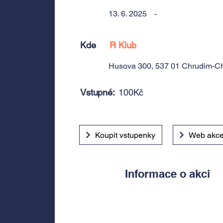
13. 6. 2025
-
Kde
R Klub
Husova 300, 537 01 Chrudim-Ch
Vstupné:
100Kč
Koupit vstupenky
Web akc
Informace o akci