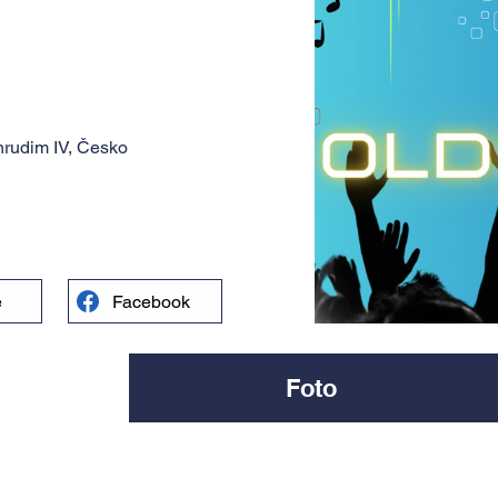
rudim IV, Česko
e
Facebook
Foto