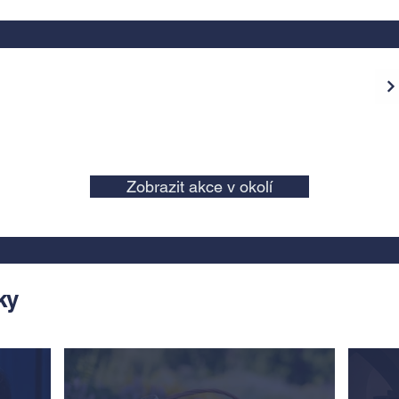
Zobrazit akce v okolí
ky