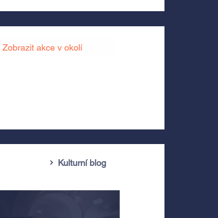
Zobrazit akce v okolí
Kulturní blog