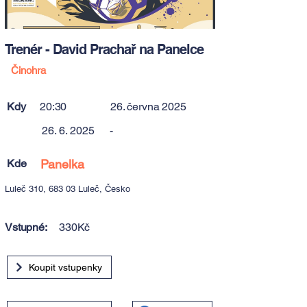
Trenér - David Prachař na Panelce
Činohra
Kdy
20:30
26. června 2025
26. 6. 2025
-
Kde
Panelka
Luleč 310, 683 03 Luleč, Česko
Vstupné:
330Kč
Koupit vstupenky