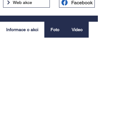
Facebook
Web akce
Informace o akci
Foto
Video