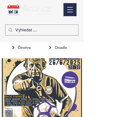
Činohra
Divadlo