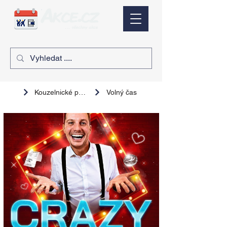
Kouzelnické představení
Volný čas