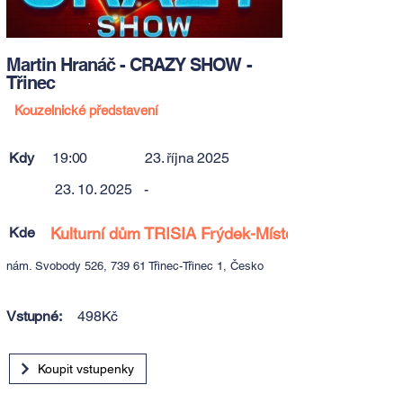
Martin Hranáč - CRAZY SHOW -
Třinec
Kouzelnické představení
Kdy
19:00
23. října 2025
23. 10. 2025
-
Kde
Kulturní dům TRISIA Frýdek-Místek
nám. Svobody 526, 739 61 Třinec-Třinec 1, Česko
Vstupné:
498Kč
Koupit vstupenky