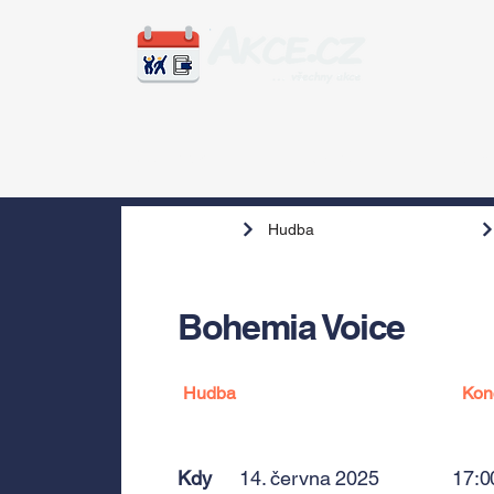
Zážitky
Hudba
Voln
Hudba
Bohemia Voice
Hudba
Kon
Kdy
14. června 2025
17:0