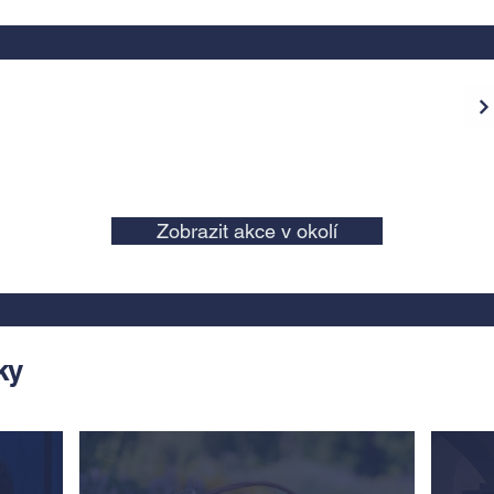
Zobrazit akce v okolí
ky