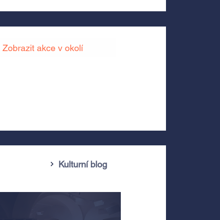
Zobrazit akce v okolí
Kulturní blog