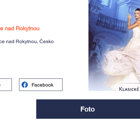
ce nad Rokytnou
ice nad Rokytnou, Česko
e
Facebook
Foto