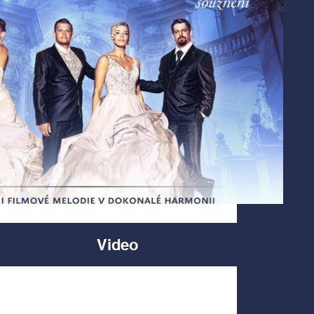
Video