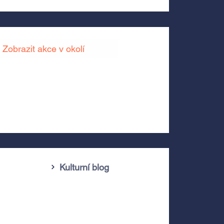
Zobrazit akce v okolí
Kulturní blog