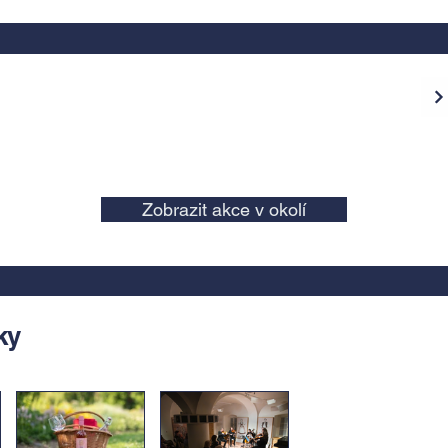
Zobrazit akce v okolí
ky