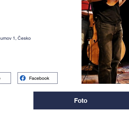
oumov 1, Česko
e
Facebook
Foto