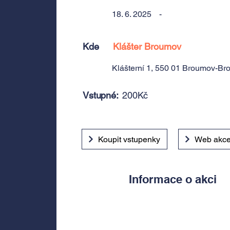
18. 6. 2025
-
Kde
Klášter Broumov
Klášterní 1, 550 01 Broumov-Br
Vstupné:
200Kč
Koupit vstupenky
Web akc
Informace o akci