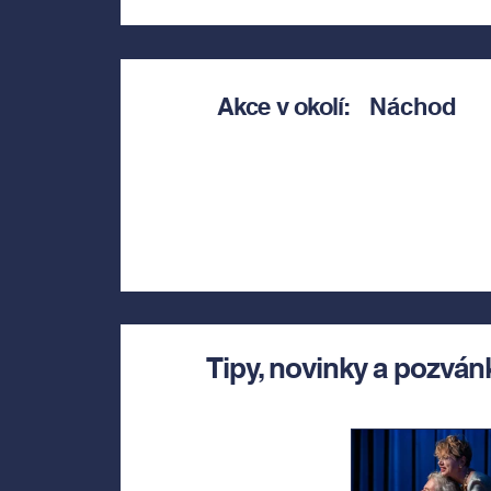
Akce v okolí:
Náchod
Tipy, novinky a pozván