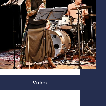
Video