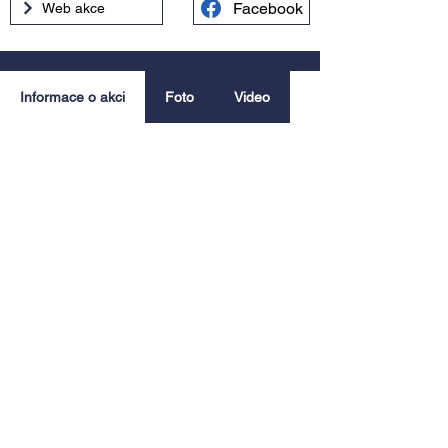
Facebook
Web akce
Informace o akci
Foto
Video