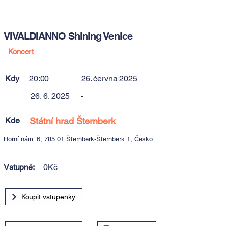
VIVALDIANNO Shining Venice
Koncert
Kdy
20:00
26. června 2025
26. 6. 2025
-
Kde
Státní hrad Šternberk
Horní nám. 6, 785 01 Šternberk-Šternberk 1, Česko
Vstupné:
0Kč
Koupit vstupenky