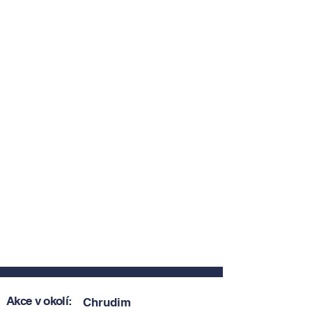
Akce v okolí:
Chrudim