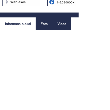
Facebook
Web akce
Informace o akci
Foto
Video