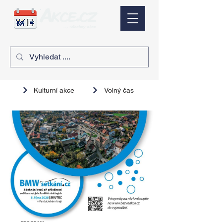
Kulturní akce
Volný čas