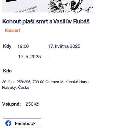
Kohout plaší smrt a Vasilův Rubáš
Koncert
Kdy
19:00
17. května 2025
17. 5. 2025
-
Kde
28. října 258/296, 709 00 Ostrava-Mariánské Hory a
Hulváky, Česko
Vstupné:
250Kč
Facebook