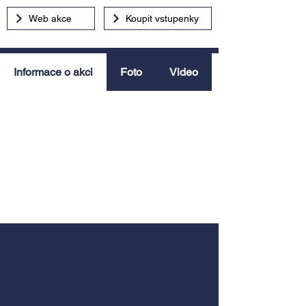
Web akce
Koupit vstupenky
Informace o akci
Foto
Video