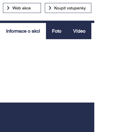
Web akce
Koupit vstupenky
Informace o akci
Foto
Video