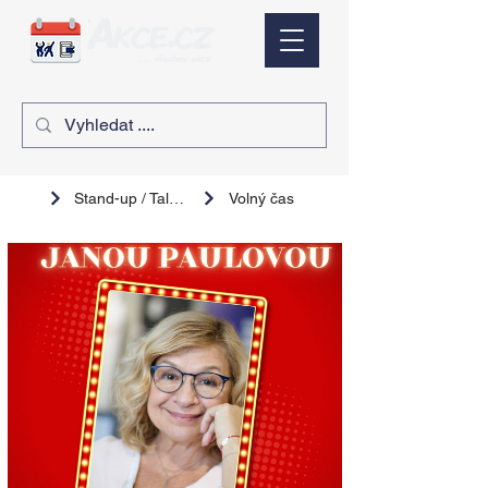
Stand-up / Talk show
Volný čas