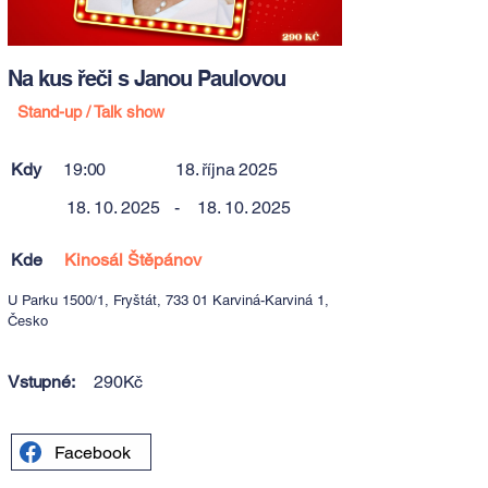
Na kus řeči s Janou Paulovou
Stand-up / Talk show
Kdy
19:00
18. října 2025
18. 10. 2025
-
18. 10. 2025
Kde
Kinosál Štěpánov
U Parku 1500/1, Fryštát, 733 01 Karviná-Karviná 1,
Česko
Vstupné:
290Kč
Facebook