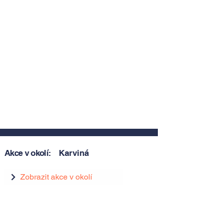
Akce v okolí:
Karviná
Zobrazit akce v okolí